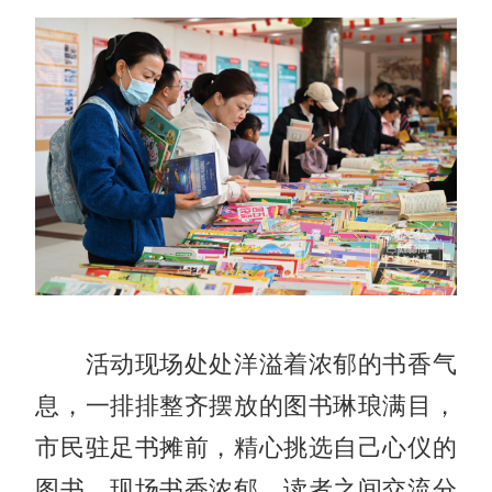
活动现场处处洋溢着浓郁的书香气
息，一排排整齐摆放的图书琳琅满目，
市民驻足书摊前，精心挑选自己心仪的
图书，现场书香浓郁，读者之间交流分