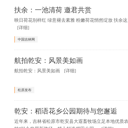
扶余：一池清荷 邀君共赏
映日荷花别样红 绿意褪去素雅 粉嫩荷花悄然绽放 扶余
[详细]
中国吉林网
航拍乾安：风景美如画
航拍乾安：风景美如画
[详细]
松原发布
乾安：稻语花乡公园期待与您邂逅
近年来，吉林省松原市乾安县大遐畜牧场立足本地优质农