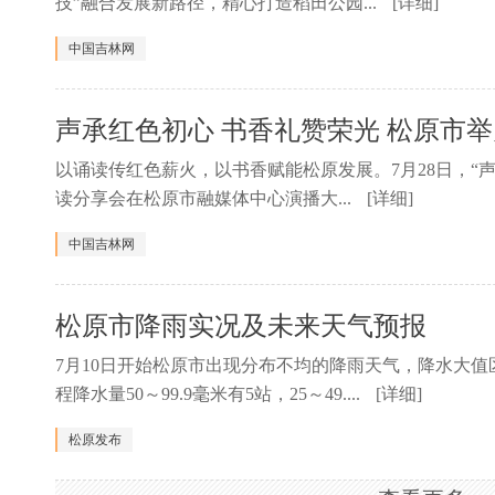
技”融合发展新路径，精心打造稻田公园...
[详细]
中国吉林网
声承红色初心 书香礼赞荣光 松原市
以诵读传红色薪火，以书香赋能松原发展。7月28日，“
读分享会在松原市融媒体中心演播大...
[详细]
中国吉林网
松原市降雨实况及未来天气预报
7月10日开始松原市出现分布不均的降雨天气，降水大值
程降水量50～99.9毫米有5站，25～49....
[详细]
松原发布