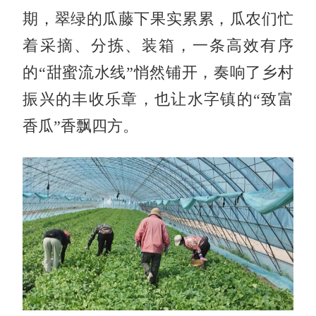
期，翠绿的瓜藤下果实累累，瓜农们忙
着采摘、分拣、装箱，一条高效有序
的“甜蜜流水线”悄然铺开，奏响了乡村
振兴的丰收乐章，也让水字镇的“致富
香瓜”香飘四方。