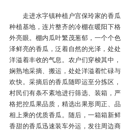
走进水字镇种植户宫保玲家的香瓜
种植基地，连片整齐的冷棚在暖阳下格
外亮眼。棚内瓜叶繁茂葱郁，一个个色
泽鲜亮的香瓜，泛着自然的光泽，处处
洋溢着丰收的气息。农户们穿梭其中，
娴熟地采摘、搬运，处处洋溢着忙碌与
欢快。采摘后的香瓜随即运至分拣区，
村民们有条不紊地进行筛选、装箱，严
格把控瓜果品质，精选出果形周正、品
相上乘的优质香瓜。随后，一箱箱新鲜
香甜的香瓜迅速装车外运，发往周边商