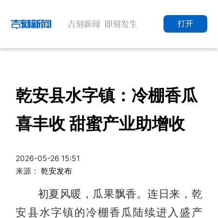
打开
乾安县水字镇：冷棚香瓜
喜丰收 甜蜜产业助增收
2026-05-26 15:51
来源：
乾安发布
初夏风暖，瓜果飘香。连日来，乾
安县水字镇的冷棚香瓜陆续进入盛产