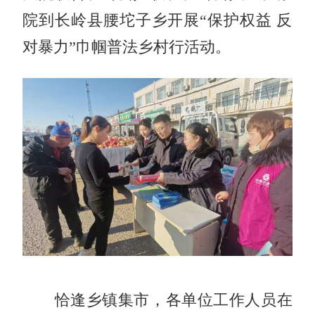
院到长岭县腰坨子乡开展“保护权益 反
对暴力”巾帼普法乡村行活动。
恰逢乡镇集市，各单位工作人员在